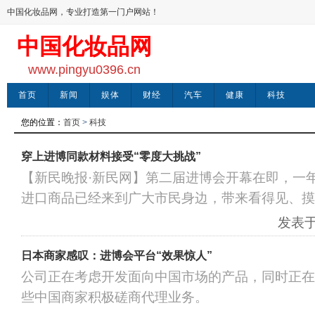
中国化妆品网，专业打造第一门户网站！
中国化妆品网
www.pingyu0396.cn
首页
新闻
娱体
财经
汽车
健康
科技
您的位置：
首页
>
科技
穿上进博同款材料接受“零度大挑战”
【新民晚报·新民网】第二届进博会开幕在即，一
进口商品已经来到广大市民身边，带来看得见、摸
发表于：
日本商家感叹：进博会平台“效果惊人”
公司正在考虑开发面向中国市场的产品，同时正在
些中国商家积极磋商代理业务。