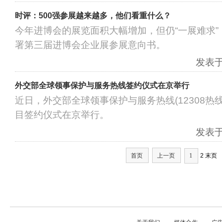
时评：500强参展越来越多，他们看重什么？
今年进博会的展览面积大幅增加，但仍“一展难求
署第三届进博会企业展参展意向书。
发表于：
外交部全球领事保护与服务热线签约仪式在京举行
近日，外交部全球领事保护与服务热线(12308热
目签约仪式在京举行。
发表于：
首页
上一页
1
2 末页