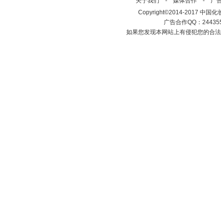
关于我们
-
媒体合作
-
广
Copyright©2014-2017 中国化妆品网
广告合作QQ：2443558
如果您发现本网站上有侵犯您的合法