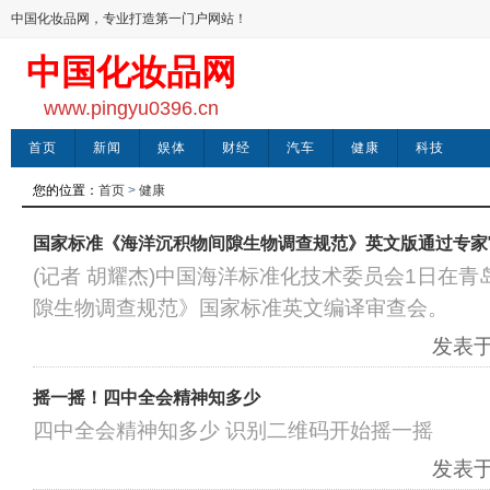
中国化妆品网，专业打造第一门户网站！
中国化妆品网
www.pingyu0396.cn
首页
新闻
娱体
财经
汽车
健康
科技
您的位置：
首页
>
健康
国家标准《海洋沉积物间隙生物调查规范》英文版通过专家
(记者 胡耀杰)中国海洋标准化技术委员会1日在
隙生物调查规范》国家标准英文编译审查会。
发表于：
摇一摇！四中全会精神知多少
四中全会精神知多少 识别二维码开始摇一摇
发表于：